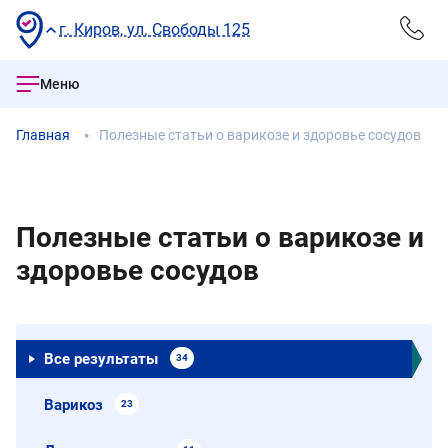
г. Киров, ул. Свободы 125
Меню
Главная
Полезные статьи о варикозе и здоровье сосудов
Полезные статьи о варикозе и
здоровье сосудов
Все результаты
34
Варикоз
23