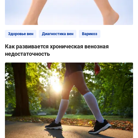
Здоровье вен
Диагностика вен
Варикоз
Как развивается хроническая венозная
недостаточность