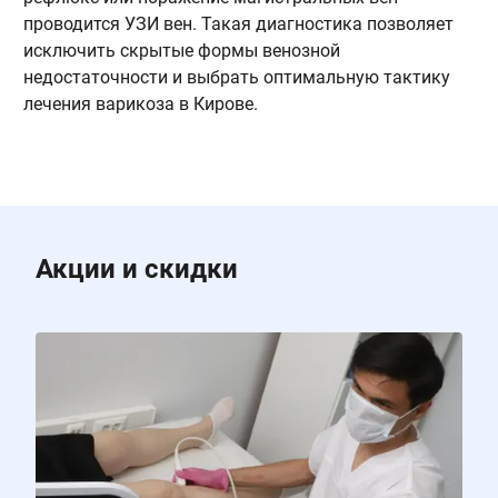
проводится УЗИ вен. Такая диагностика позволяет
в
исключить скрытые формы венозной
и
недостаточности и выбрать оптимальную тактику
н
лечения варикоза в Кирове.
Акции и скидки