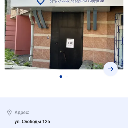
Адрес:
ул. Свободы 125