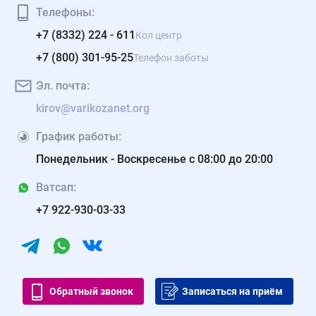
Телефоны:
+7 (8332) 224 - 611
Кол центр
+7 (800) 301-95-25
Телефон заботы
Эл. почта:
kirov@varikozanet.org
График работы:
Понедельник - Воскресенье с 08:00 до 20:00
Ватсап:
+7 922-930-03-33
Обратный звонок
Записаться на приём