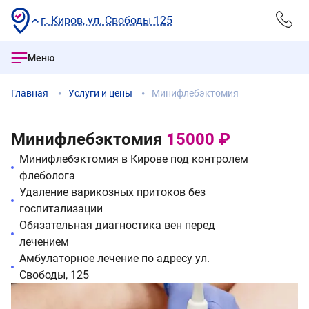
г. Киров, ул. Свободы 125
Меню
Главная
Услуги и цены
Минифлебэктомия
Минифлебэктомия
15000 ₽
Минифлебэктомия в Кирове под контролем
флеболога
Удаление варикозных притоков без
госпитализации
Обязательная диагностика вен перед
лечением
Амбулаторное лечение по адресу ул.
Свободы, 125