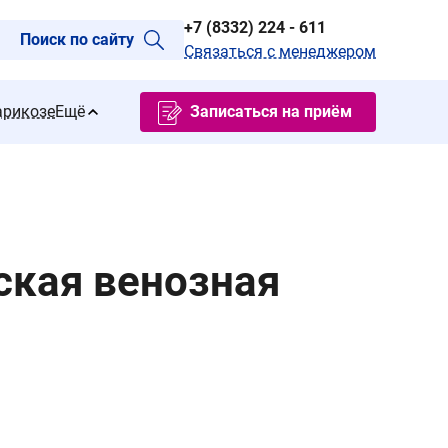
+7 (8332) 224 - 611
Поиск по сайту
Связаться с менеджером
арикозе
Ещё
Записаться на приём
ская венозная