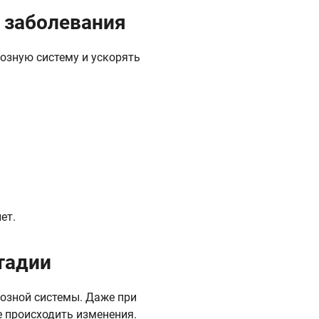
 заболевания
озную систему и ускорять
ет.
тадии
озной системы. Даже при
 происходить изменения.