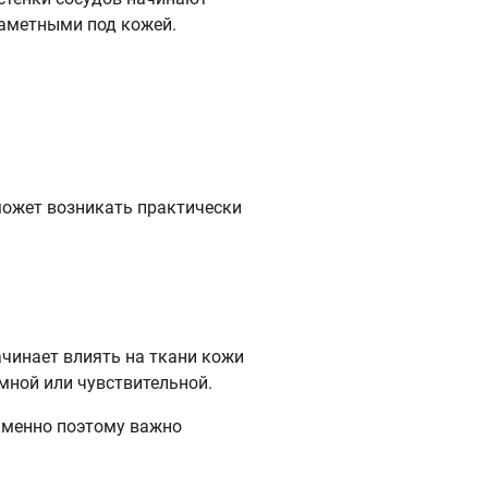
заметными под кожей.
может возникать практически
ачинает влиять на ткани кожи
мной или чувствительной.
Именно поэтому важно