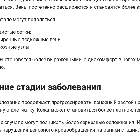
аться. Вены постепенно расширяются и становятся более 
этапе могут появляться:
дистые сетки;
иренные подкожные вены;
козные узлы.
 становятся более выраженными, а дискомфорт в ногах 
о.
ние стадии заболевания
олевание продолжает прогрессировать, венозный застой н
ную клетчатку. Кожа может становиться более плотной, те
х случаях могут возникать более серьезные осложнения. 
 нарушения венозного кровообращения на ранней стадии.