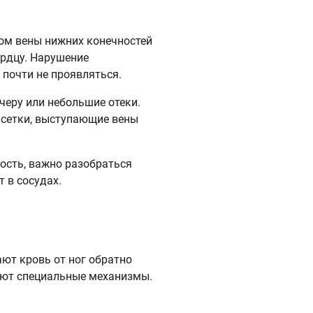
ром вены нижних конечностей
ердцу. Нарушение
 почти не проявляться.
черу или небольшие отеки.
 сетки, выступающие вены
ость, важно разобраться
т в сосудах.
т кровь от ног обратно
гают специальные механизмы.