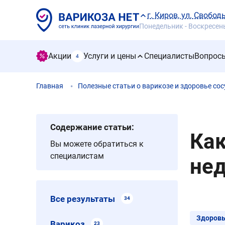
г. Киров, ул. Свобод
Понедельник - Воскресенье
Акции
Услуги и цены
Специалисты
Вопросы
4
Главная
Полезные статьи о варикозе и здоровье сос
Содержание статьи:
Как
Вы можете обратиться к
специалистам
нед
Все результаты
34
Здоровь
Варикоз
23