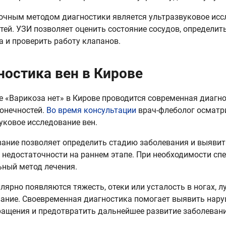
чным методом диагностики является ультразвуковое исс
тей. УЗИ позволяет оценить состояние сосудов, определит
 и проверить работу клапанов.
ностика вен в Кирове
е «Варикоза нет» в Кирове проводится современная диагн
онечностей.
Во время консультации
врач-флеболог осматри
уковое исследование вен.
ание позволяет определить стадию заболевания и выявит
 недостаточности на раннем этапе. При необходимости сп
ный метод лечения.
улярно появляются тяжесть, отеки или усталость в ногах, 
ание. Своевременная диагностика помогает выявить нару
ащения и предотвратить дальнейшее развитие заболевани