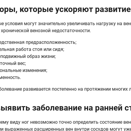
оры, которые ускоряют развитие
е условия могут значительно увеличивать нагрузку на вен
 хронической венозной недостаточности.
едственная предрасположенность;
ельная работа стоя или сидя;
подвижный образ жизни;
точный вес;
ональные изменения;
менность.
болевание развивается постепенно на протяжении многих л
выявить заболевание на ранней с
ему виду ног невозможно точно определить состояние вен
ии выраженных расширенных вен внутри сосудов могут уже