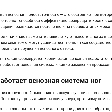
кая венозная недостаточность — это состояние, при кото
но теряют способность эффективно возвращать кровь к с
ащения развивается постепенно и на первых этапах может
юди начинают замечать лишь легкую тяжесть в ногах к ве
нем симптомы могут усиливаться, появляться сосудистые
 признаки нарушения венозного оттока.
нять, как формируется хроническая венозная недостаточн
ак работает венозная система и какие изменения происходя
работает венозная система ног
них конечностей выполняют важную функцию — возвращаю
. Поскольку кровь движется снизу вверх, организму помо
зные клапаны, которые не дают крови двигаться обратно;