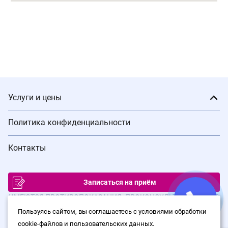
Услуги и цены
Политика конфиденциальности
Контакты
Записаться на приём
ИМЕЮТСЯ ПРОТИВОПОКАЗАНИЯ. ПРОКОНСУЛЬТИРУЙТЕСЬ С
ВРАЧОМ
Пользуясь сайтом, вы соглашаетесь с условиями обработки
cookie-файлов и пользовательских данных.
© Сеть клиник лазерной хирургии «Варикоза нет», 2026