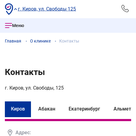
г. Киров, ул. Свободы 125
Меню
Главная
О клинике
Контакты
Контакты
г. Киров, ул. Свободы, 125
Киров
Абакан
Екатеринбург
Альметь
Адрес: