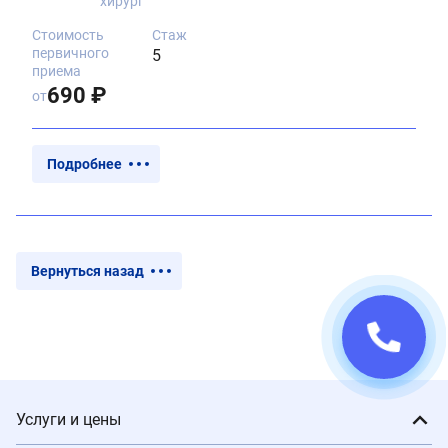
хирург
Стоимость
Стаж
первичного
5
приема
690 ₽
от
Подробнее
Вернуться назад
Услуги и цены