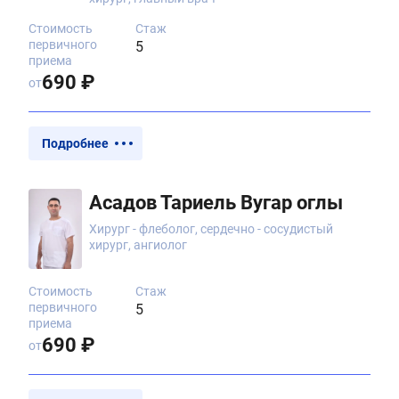
Стоимость
Стаж
первичного
5
приема
690 ₽
от
Подробнее
Асадов Тариель Вугар оглы
Хирург - флеболог, сердечно - сосудистый
хирург, ангиолог
Стоимость
Стаж
первичного
5
приема
690 ₽
от