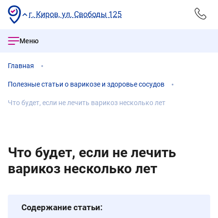
г. Киров, ул. Свободы 125
Меню
Главная
Полезные статьи о варикозе и здоровье сосудов
Что будет, если не лечить варикоз несколько лет
Что будет, если не лечить
варикоз несколько лет
Содержание статьи: