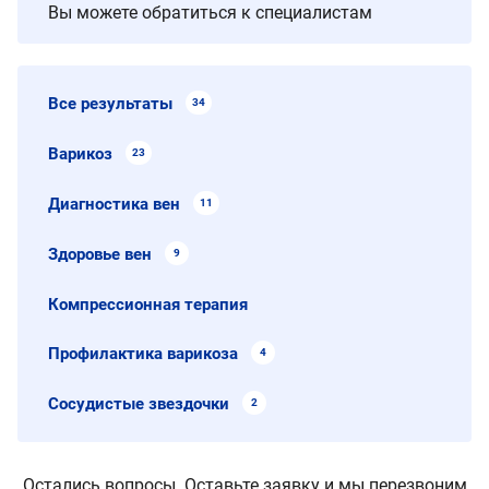
Вы можете обратиться к специалистам
Все результаты
34
Варикоз
23
Диагностика вен
11
Здоровье вен
9
Компрессионная терапия
Профилактика варикоза
4
Сосудистые звездочки
2
Остались вопросы. Оставьте заявку и мы перезвоним