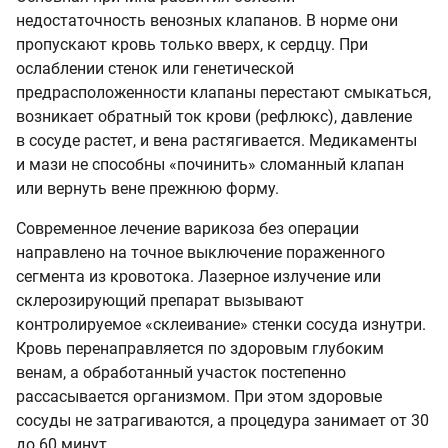
недостаточность венозных клапанов. В норме они
пропускают кровь только вверх, к сердцу. При
ослаблении стенок или генетической
предрасположенности клапаны перестают смыкаться,
возникает обратный ток крови (рефлюкс), давление
в сосуде растет, и вена растягивается. Медикаменты
и мази не способны «починить» сломанный клапан
или вернуть вене прежнюю форму.
Современное лечение варикоза без операции
направлено на точное выключение пораженного
сегмента из кровотока. Лазерное излучение или
склерозирующий препарат вызывают
контролируемое «склеивание» стенки сосуда изнутри.
Кровь перенаправляется по здоровым глубоким
венам, а обработанный участок постепенно
рассасывается организмом. При этом здоровые
сосуды не затрагиваются, а процедура занимает от 30
до 60 минут.