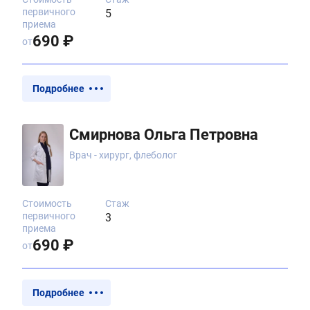
первичного
5
приема
690 ₽
от
Подробнее
Смирнова Ольга Петровна
Врач - хирург, флеболог
Стоимость
Стаж
первичного
3
приема
690 ₽
от
Подробнее