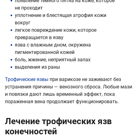
появление темного пятна на коже, которое
не проходит
уплотнение и блестящая атрофия кожи
вокруг
легкое повреждение кожи, которое
превращается в язву
язва с влажным дном, окружена
пигментированной кожей
боль, жжение, неприятный запах
выделения из раны
Трофические язвы
при варикозе не заживают без
устранения причины — венозного сброса. Любые мази
и повязки дают лишь временный эффект, пока
пораженная вена продолжает функционировать.
Лечение трофических язв
конечностей