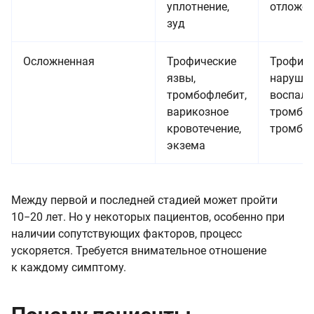
уплотнение,
отложен
зуд
Осложненная
Трофические
Трофиче
язвы,
нарушен
тромбофлебит,
воспале
варикозное
тромбоз
кровотечение,
тромбо
экзема
Между первой и последней стадией может пройти
10−20 лет. Но у некоторых пациентов, особенно при
наличии сопутствующих факторов, процесс
ускоряется. Требуется внимательное отношение
к каждому симптому.