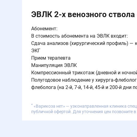
ЭВЛК 2-х венозного ствола
Абонемент:
В стоимость абонемента на ЭВЛК входит:
Сдача анализов (хирургический профиль) — 
ЭКГ
Прием терапевта
Манипуляция ЭВЛК
Компрессионный трикотаж (дневной и ночно
Полугодовое наблюдение у хирурга-флеболога
флеболога (на 2-й, 7-й, 14-й, 45-й и 200-й дн
*
«Варикоза нет» — узконаправленная клиника спец
публичной офертой. Для уточнения цен позвоните в 