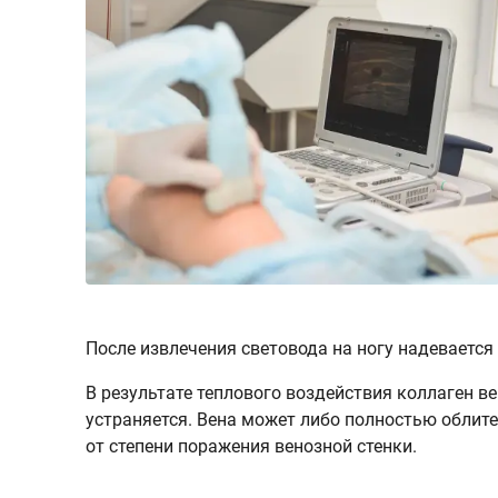
После извлечения световода на ногу надевается
В результате теплового воздействия коллаген в
устраняется. Вена может либо полностью облите
от степени поражения венозной стенки.