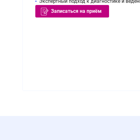
Экспертный подход к диагностике и веде
Записаться на приём