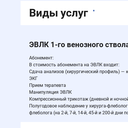
Виды услуг
*
ЭВЛК 1-го венозного ствол
Абонемент:
В стоимость абонемента на ЭВЛК входит:
Сдача анализов (хирургический профиль) — 
ЭКГ
Прием терапевта
Манипуляция ЭВЛК
Компрессионный трикотаж (дневной и ночно
Полугодовое наблюдение у хирурга-флеболога
флеболога (на 2-й, 7-й, 14-й, 45-й и 200-й дн