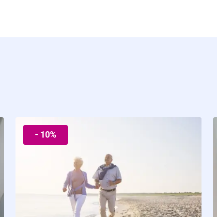
- 10%