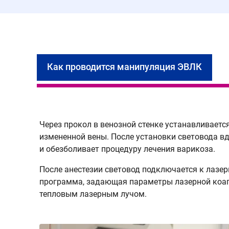
Как проводится манипуляция ЭВЛК
Через прокол в венозной стенке устанавливаетс
измененной вены. После установки световода в
и обезболивает процедуру лечения варикоза.
После анестезии световод подключается к лазер
программа, задающая параметры лазерной коагул
тепловым лазерным лучом.