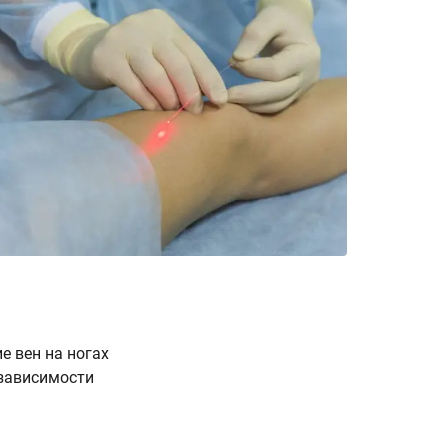
Решение 
е вен на ногах
 зависимости