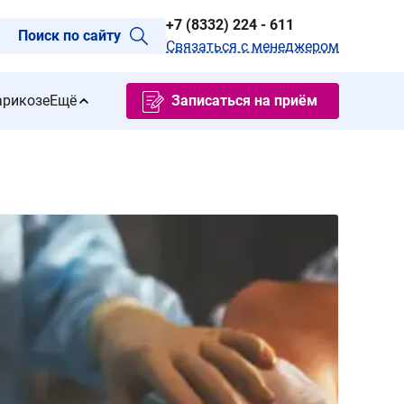
+7 (8332) 224 - 611
Поиск по сайту
Связаться с менеджером
арикозе
Ещё
Записаться на приём