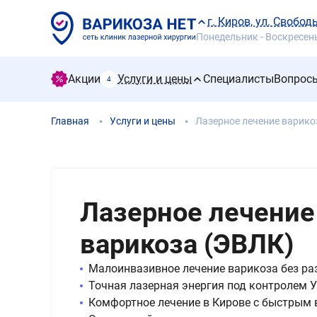
г. Киров, ул. Свобод
Понедельник - Воскресенье
Акции
Услуги и цены
Специалисты
Вопросы
4
Главная
Услуги и цены
Лазерное лечение варико
Лазерное лечение
варикоза (ЭВЛК)
Малоинвазивное лечение варикоза без ра
Точная лазерная энергия под контролем 
Комфортное лечение в Кирове с быстрым