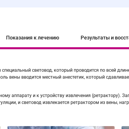
Показания к лечению
Результаты и восс
я специальный световод, который проводится по всей длин
доль вены вводится местный анестетик, который сдавливае
ному аппарату и к устройству извлечения (ретрактору). З
яции, и световод извлекается ретрактором из вены, нагр