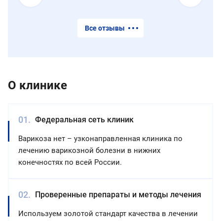
но
и
Все отзывы
навредить.
О клинике
Федеральная сеть клиник
Варикоза нет – узконаправленная клиника по
лечению варикозной болезни в нижних
конечностях по всей России.
Проверенные препараты и методы лечения
Используем золотой стандарт качества в лечении