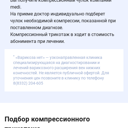
Вы получите компрессионный чулок компании
medi.
На приеме доктор индивидуально подберет
чулок необходимой компрессии, показанной при
поставленном диагнозе.
Компрессионный трикотаж в ходит в стоимость
абонимента при лечении.
*
«Варикоза нет» — узконаправленная клиника
специализирующаяся на диагностировании и
лечений варикозного расширения вен нижних
конечностей. Не является публичной офертой. Для
уточнения цен позвоните в клинику по телефону
8(8332) 204-605
Подбор компрессионного