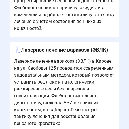
прогрессирование венозной недостаточности.
Флеболог оценивает причину сосудистых
изменений и подбирает оптимальную тактику
лечения с учетом состояния вен нижних
конечностей.
Лазерное лечение варикоза (ЭВЛК)
Лазерное лечение варикоза (ЭВЛК) в Кирове
на ул. Свободы 125 проводится современным
эндовазальным методом, который позволяет
устранить рефлюкс и патологически
расширенные вены без разрезов и
госпитализации. Флеболог выполняет
диагностику, включая УЗИ вен нижних
конечностей, и подбирает безопасную
тактику лечения для восстановления
венозного кровотока.