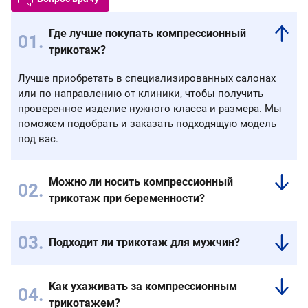
Где лучше покупать компрессионный
трикотаж?
Лучше приобретать в специализированных салонах
или по направлению от клиники, чтобы получить
проверенное изделие нужного класса и размера. Мы
поможем подобрать и заказать подходящую модель
под вас.
Можно ли носить компрессионный
трикотаж при беременности?
Да,
он
Подходит ли трикотаж для мужчин?
часто
Да,
назначается
есть
в
Как ухаживать за компрессионным
специальные
качестве
трикотажем?
модели
профилактики