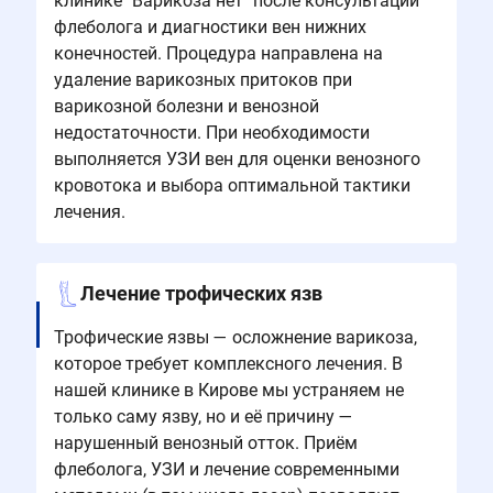
клинике "Варикоза нет" после консультации
флеболога и диагностики вен нижних
конечностей. Процедура направлена на
удаление варикозных притоков при
варикозной болезни и венозной
недостаточности. При необходимости
выполняется УЗИ вен для оценки венозного
кровотока и выбора оптимальной тактики
лечения.
Лечение трофических язв
Трофические язвы — осложнение варикоза,
которое требует комплексного лечения. В
нашей клинике в Кирове мы устраняем не
только саму язву, но и её причину —
нарушенный венозный отток. Приём
флеболога, УЗИ и лечение современными